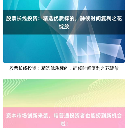
期指IC0
7881.40
+26.20
+0.33%
股票长线投资：精选优质标的，静候时间复利之花绽放