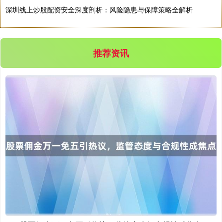
深圳线上炒股配资安全深度剖析：风险隐患与保障策略全解析
沪深300
4702.02
+7.59
+0.16%
推荐资讯
北证50
1122.88
-11.37
-1.00%