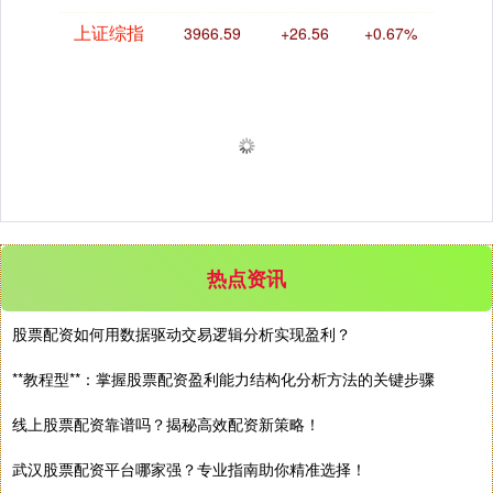
上证综指
3966.59
+26.56
+0.67%
热点资讯
深证成指
14316.96
+5.95
+0.04%
股票配资如何用数据驱动交易逻辑分析实现盈利？
**教程型**：掌握股票配资盈利能力结构化分析方法的关键步骤
线上股票配资靠谱吗？揭秘高效配资新策略！
武汉股票配资平台哪家强？专业指南助你精准选择！