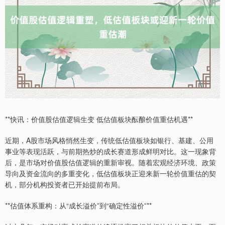
**快讯：价值股估值逻辑生变 低估值板块酝酿价值重估机遇**
近期，A股市场风格悄然生变，传统低估值板块如银行、基建、公用
事业等表现活跃，与前期热炒的成长赛道形成鲜明对比。这一现象背
后，是市场对价值股估值逻辑的重新审视。随着宏观经济环境、政策
导向及资金流向的多重变化，低估值板块正迎来新一轮价值重估的契
机，部分机构投资者已开始提前布局。
**估值体系重构：从“成长溢价”到“确定性溢价”**