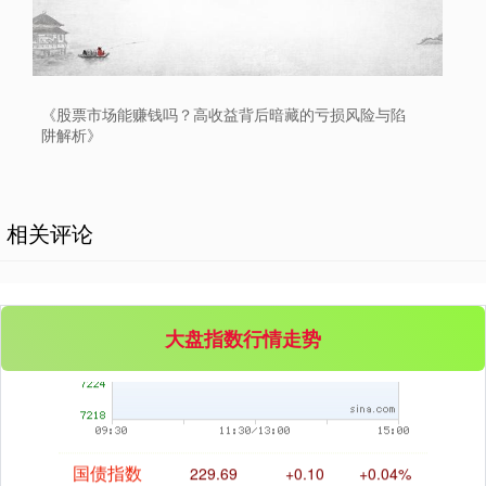
创业板指
3563.12
+47.56
+1.35%
《股票市场能赚钱吗？高收益背后暗藏的亏损风险与陷
阱解析》
相关评论
基金指数
7242.10
+12.30
+0.17%
大盘指数行情走势