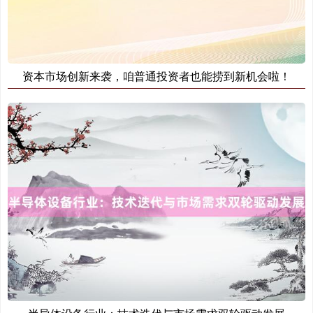
期指IC0
资本市场创新来袭，咱普通投资者也能捞到新机会啦！
7877.80
+164.40
+2.13%