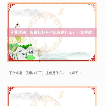
上证综指
3940.04
+39.68
+1.02%
干货速递：股票杠杆开户流程是什么？一文讲透！
深证成指
14311.01
+200.89
+1.42%