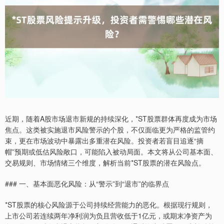
近期，随着A股市场退市新规的持续深化，*ST股票群体再度成为市场
焦点。这类被实施退市风险警示的个股，不仅面临更为严格的监管约
束，更在市场波动中暴露出多重潜在风险。投资者若盲目追逐“摘
帽”预期或低估风险敞口，可能陷入被动局面。本文将从公司基本面、
交易规则、市场情绪三个维度，解析当前*ST股票的潜在风险点。
### 一、基本面恶化风险：从“警示”到“退市”的临界点
*ST股票的核心风险源于公司持续经营能力的恶化。根据现行规则，
上市公司若连续两年净利润为负且营收低于1亿元，或期末净资产为