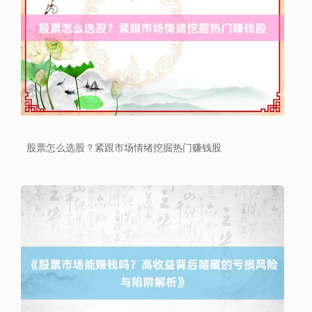
沪深300
4694.44
+43.13
+0.93%
股票怎么选股？紧跟市场情绪挖掘热门赚钱股
北证50
1134.24
+11.37
+1.01%