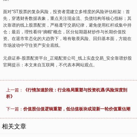
面对*ST股票的复杂风险，投资者需建立多维度的风险评估框架：首
先，穿透财务数据表象，重点关注现金流、负债结构等核心指标；其
次靠谱的线上股票配资，严格遵守交易纪律，避免使用杠杆或集中持
仓；最后，理性看待“摘帽”概念，区分短期题材炒作与长期价值投
资。在退市常态化的大趋势下，唯有敬畏风险、回归基本面，方能在
市场波动中守住资产安全底线。
元鼎证券-股票配资平台_正规配资公司_线上实盘交易_安全靠谱炒股
官网提示：本文来自互联网，不代表本网站观点。
上一篇：
《行情加速阶段：行业格局重塑与投资机遇/风险深度剖
析》
下一篇：
价值股估值逻辑重塑，低估值板块或迎新一轮价值重估潮
相关文章