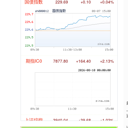
国债指数
229.69
+0.10
+0.04%
期指IC0
7877.80
+164.40
+2.13%