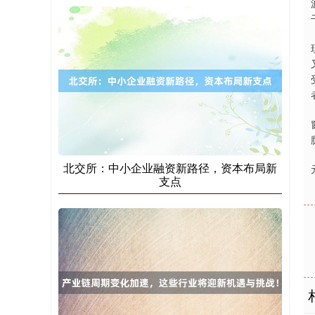
北证50
1134.24
+11.37
+1.01%
北交所：中小企业融资新路径，资本布局新
支点
创业板指
3563.12
+47.56
+1.35%