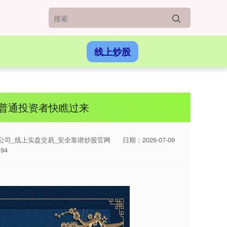
线上炒股
普通投资者快瞧过来
公司_线上实盘交易_安全靠谱炒股官网
日期：2026-07-09
94