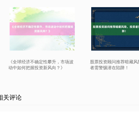
《全球经济不确定性攀升，市场波
股票投资顾问推荐暗藏风
动中如何把握投资新风向？》
者需警惕潜在陷阱！
相关评论