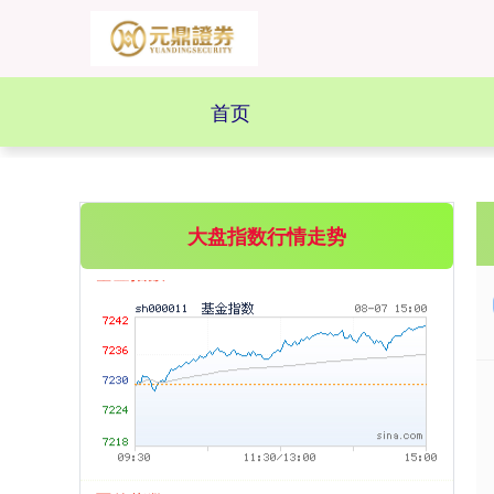
创业板指
3563.12
+47.56
+1.35%
首页
大盘指数行情走势
基金指数
7242.10
+12.30
+0.17%