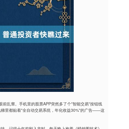
在眼前乱窜。手机里的股票APP突然多了个"智能交易"按钮线
梯里都贴着"全自动交易系统，年化收益30%"的广告——这
滋味。记得十年前刚入市时，每天晚上抱着《蜡烛图技术》