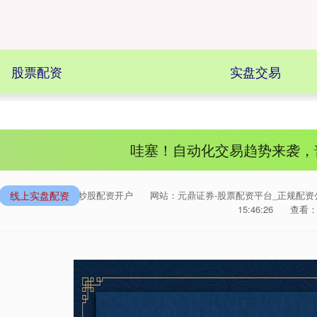
股票配资
实盘交易
哇塞！自动化交易趋势来袭，
线上实盘配资
来源：线上炒股配资开户
网站：元鼎证券-股票配资平台_正规配资
15:46:26
查看：