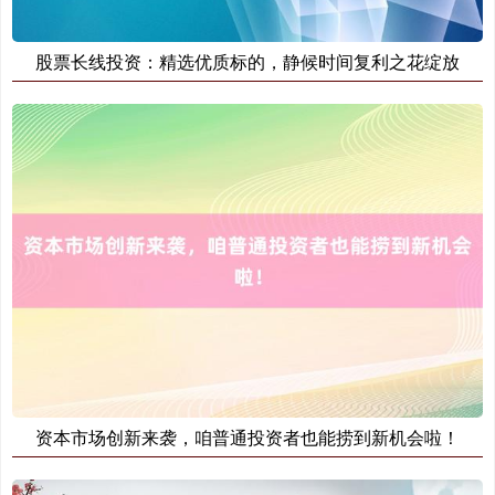
股票长线投资：精选优质标的，静候时间复利之花绽放
国债指数
229.59
-0.00
0.00%
期指IC0
7730.00
-1.00
-0.01%
资本市场创新来袭，咱普通投资者也能捞到新机会啦！