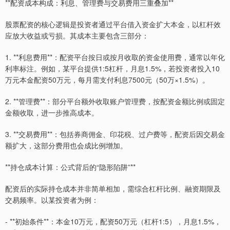
**配资成本构成：利息、管理费与交易费用三重叠加**
股票配资的核心逻辑是投资者通过平台借入资金扩大本金，以杠杆效
应放大收益或亏损。其成本主要包含三部分：
1. **利息费用**：配资平台按日或按月收取的资金使用费，通常以年化
利率标注。例如，某平台提供1:5杠杆，月息1.5%，若投资者投入10
万元本金配资50万元，每月需支付利息7500元（50万×1.5%）。
2. **管理费**：部分平台额外收取账户管理费，按配资金额比例或固定
金额收取，进一步推高成本。
3. **交易费用**：包括券商佣金、印花税、过户费等，配资后因交易金
额扩大，这部分费用也会成比例增加。
**持仓成本计算：公式背后的“隐形陷阱”**
配资后的实际持仓成本并非简单相加，需综合杠杆比例、融资期限及
交易频率。以某投资者为例：
- **初始条件**：本金10万元，配资50万元（杠杆1:5），月息1.5%，