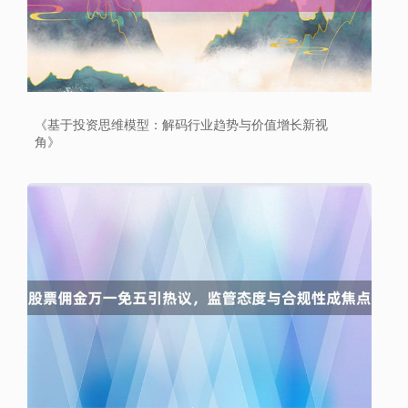
深证成指
14110.12
-34.08
-0.24%
《基于投资思维模型：解码行业趋势与价值增长新视
角》
沪深300
4651.31
-6.85
-0.15%