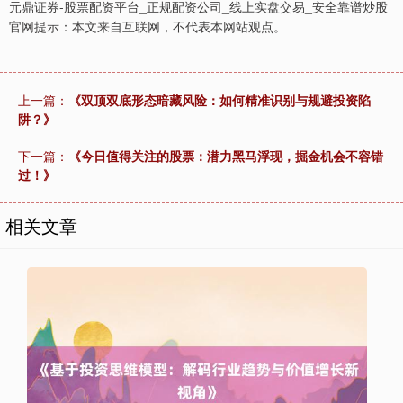
元鼎证券-股票配资平台_正规配资公司_线上实盘交易_安全靠谱炒股
官网提示：本文来自互联网，不代表本网站观点。
上一篇：
《双顶双底形态暗藏风险：如何精准识别与规避投资陷
阱？》
下一篇：
《今日值得关注的股票：潜力黑马浮现，掘金机会不容错
过！》
相关文章
上证综指
3900.35
+21.92
+0.57%