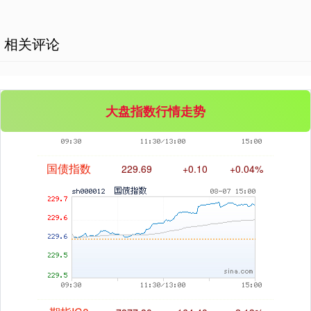
相关评论
基金指数
7242.10
+12.30
+0.17%
大盘指数行情走势
国债指数
229.69
+0.10
+0.04%