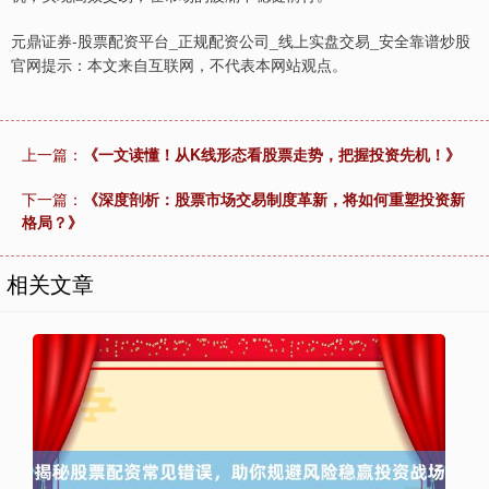
元鼎证券-股票配资平台_正规配资公司_线上实盘交易_安全靠谱炒股
官网提示：本文来自互联网，不代表本网站观点。
上一篇：
《一文读懂！从K线形态看股票走势，把握投资先机！》
下一篇：
《深度剖析：股票市场交易制度革新，将如何重塑投资新
格局？》
相关文章
上证综指
3940.04
+39.68
+1.02%