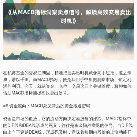
在私募基金的交易江湖里，精准把握卖出时机就像高手过招，差之毫
厘，谬以千里。而MACD指标，便是我们手中那把洞察市场、锁定利
润的利刃。今天，就从资金、仓位、交易这三个关键维度，聊聊如何
借助MACD指标捕捉高效卖出信号。
## 资金流向：MACD死叉背后的资金撤退密码
资金是市场的血液，它的流动方向决定着股价的涨跌。MACD指标中
的DIF线和DEA线形成的死叉，往往是资金悄然撤退的信号。当DIF线
由上向下穿越DEA线，形成死叉时，意味着短期内股价的上涨动能开