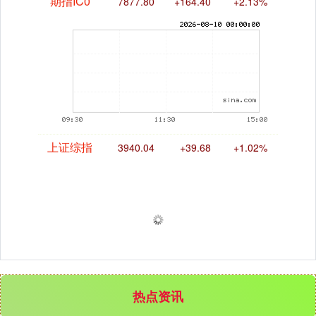
期指IC0
7877.80
+164.40
+2.13%
上证综指
3940.04
+39.68
+1.02%
热点资讯