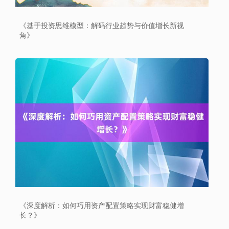
《基于投资思维模型：解码行业趋势与价值增长新视
角》
北证50
1134.24
+11.37
+1.01%
创业板指
3563.12
+47.56
+1.35%
《深度解析：如何巧用资产配置策略实现财富稳健增
长？》