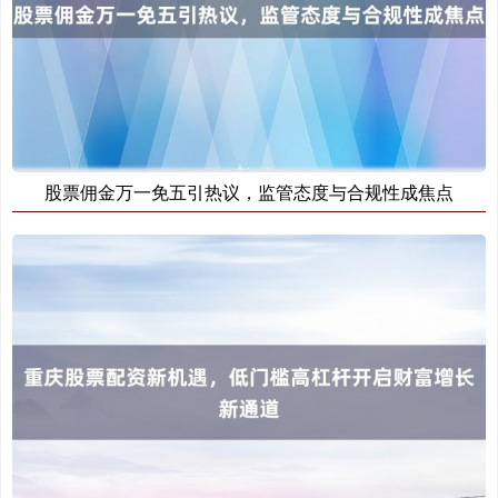
股票佣金万一免五引热议，监管态度与合规性成焦点
创业板指
3563.12
+47.56
+1.35%
基金指数
7242.10
+12.30
+0.17%