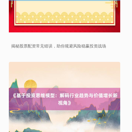
深证成指
14311.01
+200.89
+1.42%
揭秘股票配资常见错误，助你规避风险稳赢投资战场
沪深300
4694.44
+43.13
+0.93%