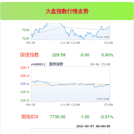
基金指数
7229.80
-1.63
-0.02%
大盘指数行情走势
国债指数
229.59
-0.00
0.00%
期指IC0
7730.00
-1.00
-0.01%