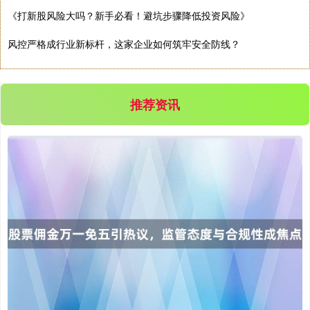
《打新股风险大吗？新手必看！避坑步骤降低投资风险》
风控严格成行业新标杆，这家企业如何筑牢安全防线？
推荐资讯
沪深300
4651.31
-6.85
-0.15%
北证50
1122.88
+3.42
+0.30%