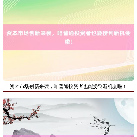
国债指数
229.59
-0.00
0.00%
资本市场创新来袭，咱普通投资者也能捞到新机会啦！
期指IC0
7730.00
-1.00
-0.01%