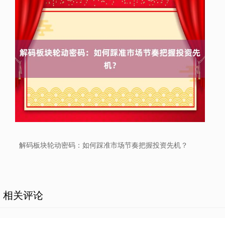
北证50
1122.88
+3.42
+0.30%
创业板指
3515.56
-19.58
-0.55%
解码板块轮动密码：如何踩准市场节奏把握投资先机？
相关评论