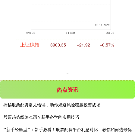
上证综指
3900.35
+21.92
+0.57%
热点资讯
揭秘股票配资常见错误，助你规避风险稳赢投资战场
股票趋势线怎么画？新手必学的实用技巧
深证成指
14110.12
-34.08
-0.24%
**新手经验型**：新手必看！股票配资平台利息对比，教你如何选最优