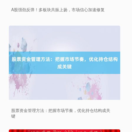
A股强劲反弹！多板块共振上扬，市场信心加速修复
深证成指
14110.12
-34.08
-0.24%
沪深300
4651.31
-6.85
-0.15%
股票资金管理方法：把握市场节奏，优化持仓结构成关
键