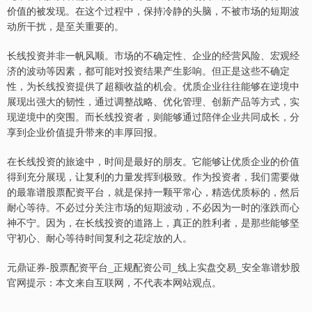
价值的被发现。在这个过程中，保持冷静的头脑，不被市场的短期波
动所干扰，是至关重要的。
长线投资并非一帆风顺。市场的不确定性、企业的经营风险、宏观经
济的波动等因素，都可能对投资结果产生影响。但正是这些不确定
性，为长线投资提供了超额收益的机会。优质企业往往能够在逆境中
展现出强大的韧性，通过调整战略、优化管理、创新产品等方式，实
现逆境中的突围。而长线投资者，则能够通过陪伴企业共同成长，分
享到企业价值提升带来的丰厚回报。
在长线投资的旅途中，时间是最好的朋友。它能够让优质企业的价值
得到充分展现，让复利的力量发挥到极致。作为投资者，我们需要做
的最靠谱股票配资平台，就是保持一颗平常心，精选优质标的，然后
耐心等待。不必过分关注市场的短期波动，不必因为一时的涨跌而心
神不宁。因为，在长线投资的道路上，真正的胜利者，是那些能够坚
守初心、耐心等待时间复利之花绽放的人。
元鼎证券-股票配资平台_正规配资公司_线上实盘交易_安全靠谱炒股
官网提示：本文来自互联网，不代表本网站观点。