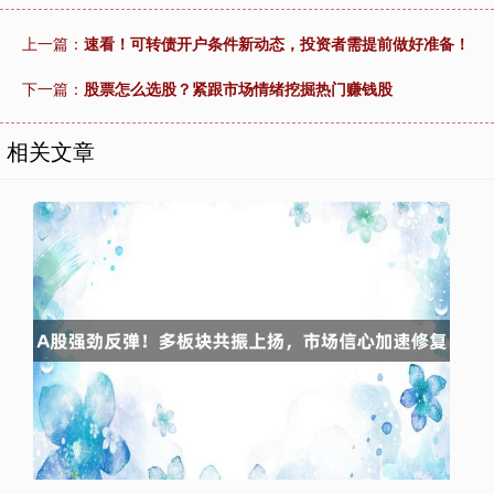
上一篇：
速看！可转债开户条件新动态，投资者需提前做好准备！
下一篇：
股票怎么选股？紧跟市场情绪挖掘热门赚钱股
相关文章
上证综指
3900.35
+21.92
+0.57%